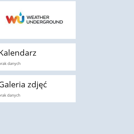
Kalendarz
brak danych
Galeria zdjęć
brak danych