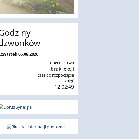
Godziny
dzwonków
Czwartek 06.08.2026
obecnie trwa
brak lekcji
czas do rozpoczęcia
zajęć
12:02:48