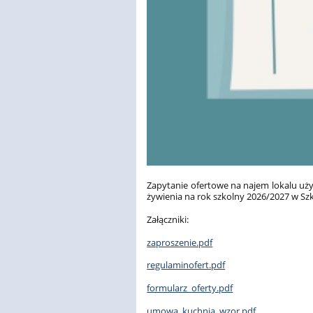
Zapytanie ofertowe na najem lokalu uż
żywienia na rok szkolny 2026/2027 w Sz
Załączniki:
zaproszenie.pdf
regulaminofert.pdf
formularz_oferty.pdf
umowa_kuchnia_wzor.pdf