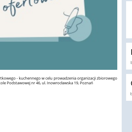
ytkowego - kuchennego w celu prowadzenia organizacji zbiorowego
kole Podstawowej nr 46, ul. Inowrocławska 19, Poznań