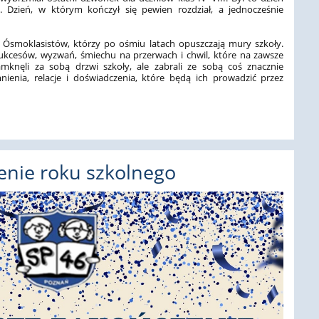
. Dzień, w którym kończył się pewien rozdział, a jednocześnie
.
h Ósmoklasistów, którzy po ośmiu latach opuszczają mury szkoły.
 sukcesów, wyzwań, śmiechu na przerwach i chwil, które na zawsze
zamknęli za sobą drzwi szkoły, ale zabrali ze sobą coś znacznie
ienia, relacje i doświadczenia, które będą ich prowadzić przez
enie roku szkolnego