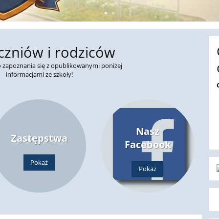
czniów i rodziców
 zapoznania się z opublikowanymi poniżej
informacjami ze szkoły!
Nasz
Zastępstwa
Facebook
Pokaż
Pokaż