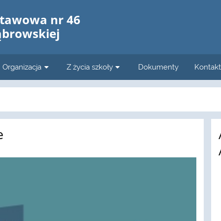
stawowa nr 46
ąbrowskiej
Organizacja
Z życia szkoły
Dokumenty
Kontakt
e