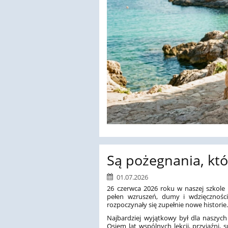
Są pożegnania, kt
01.07.2026
26 czerwca 2026 roku w naszej szkole 
pełen wzruszeń, dumy i wdzięczności
rozpoczynały się zupełnie nowe historie
Najbardziej wyjątkowy był dla naszyc
Osiem lat wspólnych lekcji, przyjaźni,