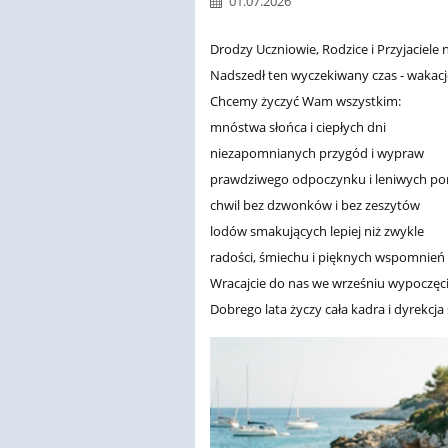
01.07.2026
Drodzy Uczniowie, Rodzice i Przyjaciele n
Nadszedł ten wyczekiwany czas - wakacje
Chcemy życzyć Wam wszystkim:
mnóstwa słońca i ciepłych dni
niezapomnianych przygód i wypraw
prawdziwego odpoczynku i leniwych p
chwil bez dzwonków i bez zeszytów
lodów smakujących lepiej niż zwykle
radości, śmiechu i pięknych wspomnień
Wracajcie do nas we wrześniu wypoczęci,
Dobrego lata życzy cała kadra i dyrekcja 