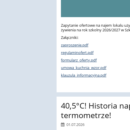
Zapytanie ofertowe na najem lokalu uż
żywienia na rok szkolny 2026/2027 w Sz
Załączniki:
zaproszenie.pdf
regulaminofert.pdf
formularz_oferty.pdf
umowa_kuchnia_wzor.pdf
klauzula_informacyjna.pdf
40,5°C! Historia n
termometrze!
01.07.2026