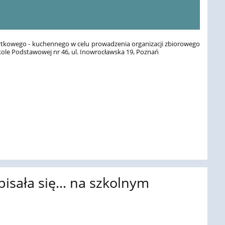
ytkowego - kuchennego w celu prowadzenia organizacji zbiorowego
kole Podstawowej nr 46, ul. Inowrocławska 19, Poznań
apisała się… na szkolnym