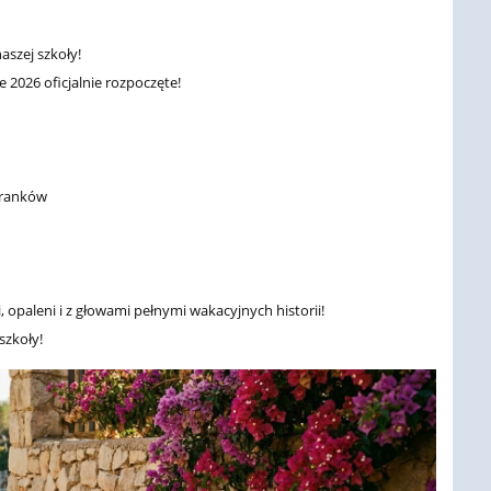
aszej szkoły!
 2026 oficjalnie rozpoczęte!
oranków
 opaleni i z głowami pełnymi wakacyjnych historii!
szkoły!