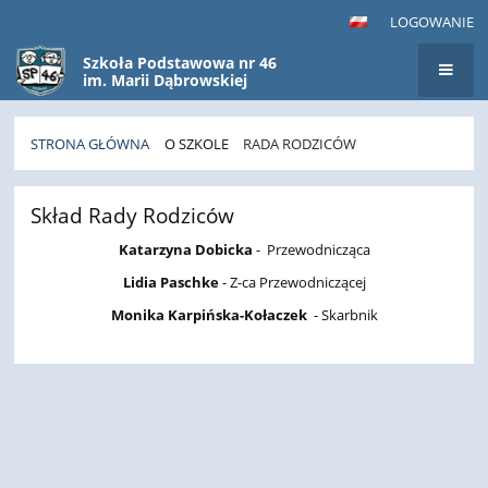
LOGOWANIE
Szkoła Podstawowa nr 46
im. Marii Dąbrowskiej
STRONA GŁÓWNA
O SZKOLE
RADA RODZICÓW
Rada
Skład Rady Rodziców
rodziców
Katarzyna Dobicka
- Przewodnicząca
Lidia Paschke
- Z-ca Przewodniczącej
Monika Karpińska-Kołaczek
- Skarbnik