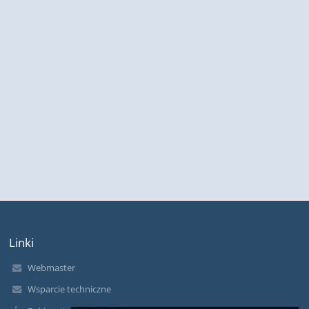
Linki
Webmaster
Wsparcie techniczne