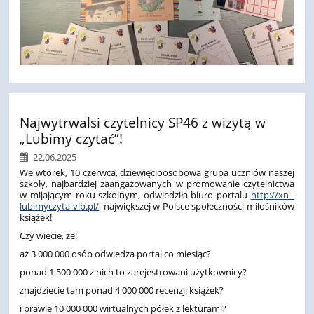
Najwytrwalsi czytelnicy SP46 z wizytą w
„Lubimy czytać”!
22.06.2025
We wtorek, 10 czerwca, dziewięcioosobowa grupa uczniów naszej
szkoły, najbardziej zaangażowanych w promowanie czytelnictwa
w mijającym roku szkolnym, odwiedziła biuro portalu
http://xn--
lubimyczyta-vlb.pl/
, największej w Polsce społeczności miłośników
książek!
Czy wiecie, że:
aż 3 000 000 osób odwiedza portal co miesiąc?
ponad 1 500 000 z nich to zarejestrowani użytkownicy?
znajdziecie tam ponad 4 000 000 recenzji książek?
i prawie 10 000 000 wirtualnych półek z lekturami?