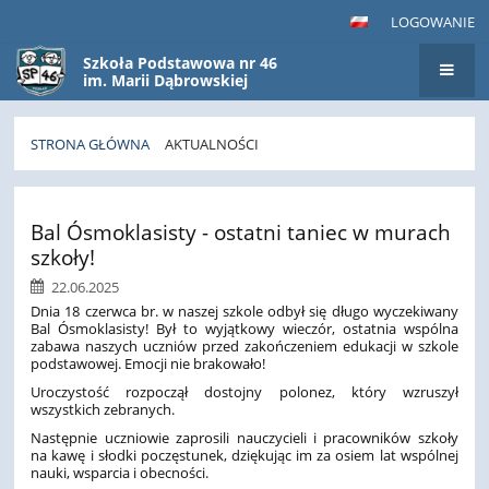
LOGOWANIE
Szkoła Podstawowa nr 46
im. Marii Dąbrowskiej
STRONA GŁÓWNA
AKTUALNOŚCI
Aktualności
Bal Ósmoklasisty - ostatni taniec w murach
szkoły!
22.06.2025
Dnia 18 czerwca br. w naszej szkole odbył się długo wyczekiwany
Bal Ósmoklasisty! Był to wyjątkowy wieczór, ostatnia wspólna
zabawa naszych uczniów przed zakończeniem edukacji w szkole
podstawowej. Emocji nie brakowało!
Uroczystość rozpoczął dostojny polonez, który wzruszył
wszystkich zebranych.
Następnie uczniowie zaprosili nauczycieli i pracowników szkoły
na kawę i słodki poczęstunek, dziękując im za osiem lat wspólnej
nauki, wsparcia i obecności.