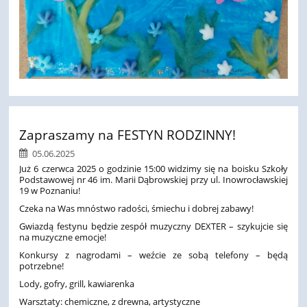
Zapraszamy na FESTYN RODZINNY!
05.06.2025
Już 6 czerwca 2025 o godzinie 15:00 widzimy się na boisku Szkoły
Podstawowej nr 46 im. Marii Dąbrowskiej przy ul. Inowrocławskiej
19 w Poznaniu!
Czeka na Was mnóstwo radości, śmiechu i dobrej zabawy!
Gwiazdą festynu będzie zespół muzyczny DEXTER – szykujcie się
na muzyczne emocje!
Konkursy z nagrodami – weźcie ze sobą telefony – będą
potrzebne!
Lody, gofry, grill, kawiarenka
Warsztaty: chemiczne, z drewna, artystyczne