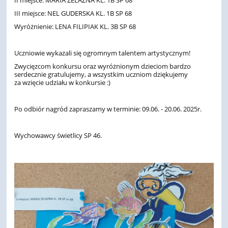
III miejsce: NEL GUDERSKA KL. 1B SP 68
Wyróżnienie: LENA FILIPIAK KL. 3B SP 68
Uczniowie wykazali się ogromnym talentem artystycznym!
Zwycięzcom konkursu oraz wyróżnionym dzieciom bardzo
serdecznie gratulujemy, a wszystkim uczniom dziękujemy
za wzięcie udziału w konkursie :)
Po odbiór nagród zapraszamy w terminie: 09.06. - 20.06. 2025r.
Wychowawcy świetlicy SP 46.