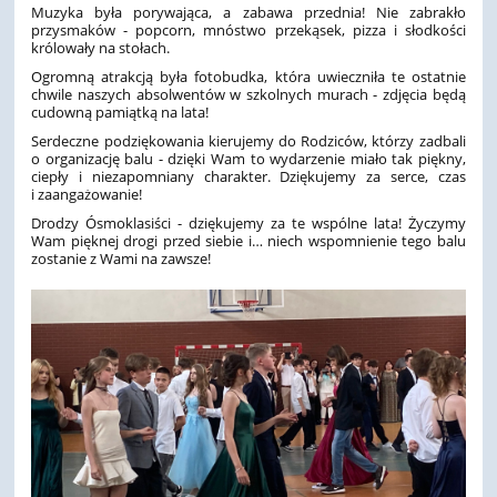
Muzyka była porywająca, a zabawa przednia! Nie zabrakło
przysmaków - popcorn, mnóstwo przekąsek, pizza i słodkości
królowały na stołach.
Ogromną atrakcją była fotobudka, która uwieczniła te ostatnie
chwile naszych absolwentów w szkolnych murach - zdjęcia będą
cudowną pamiątką na lata!
Serdeczne podziękowania kierujemy do Rodziców, którzy zadbali
o organizację balu - dzięki Wam to wydarzenie miało tak piękny,
ciepły i niezapomniany charakter. Dziękujemy za serce, czas
i zaangażowanie!
Drodzy Ósmoklasiści - dziękujemy za te wspólne lata! Życzymy
Wam pięknej drogi przed siebie i… niech wspomnienie tego balu
zostanie z Wami na zawsze!