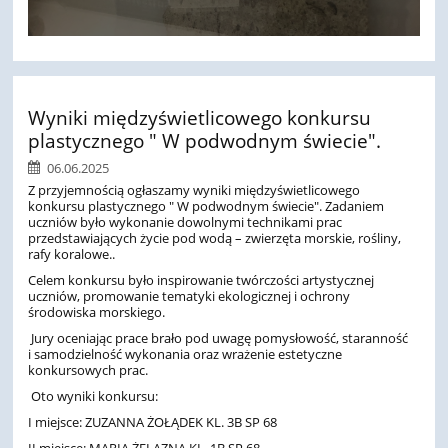
Wyniki międzyświetlicowego konkursu
plastycznego " W podwodnym świecie".
06.06.2025
Z przyjemnością ogłaszamy wyniki międzyświetlicowego
konkursu plastycznego " W podwodnym świecie". Zadaniem
uczniów było wykonanie dowolnymi technikami prac
przedstawiających życie pod wodą – zwierzęta morskie, rośliny,
rafy koralowe..
Celem konkursu było inspirowanie twórczości artystycznej
uczniów, promowanie tematyki ekologicznej i ochrony
środowiska morskiego.
Jury oceniając prace brało pod uwagę pomysłowość, staranność
i samodzielność wykonania oraz wrażenie estetyczne
konkursowych prac.
Oto wyniki konkursu:
I miejsce: ZUZANNA ŻOŁĄDEK KL. 3B SP 68
II miejsce: MARIA ŻELAZNA KL. 1B SP 68