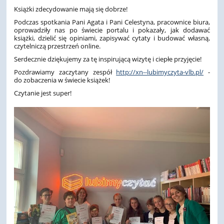
Książki zdecydowanie mają się dobrze!
Podczas spotkania Pani Agata i Pani Celestyna, pracownice biura,
oprowadziły nas po świecie portalu i pokazały, jak dodawać
książki, dzielić się opiniami, zapisywać cytaty i budować własną,
czytelniczą przestrzeń online.
Serdecznie dziękujemy za tę inspirującą wizytę i ciepłe przyjęcie!
Pozdrawiamy zaczytany zespół
http://xn--lubimyczyta-vlb.pl/
-
do zobaczenia w świecie książek!
Czytanie jest super!