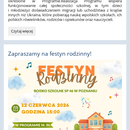
określone w Programie.Realizacja Programu wspiera
funkcjonowanie całej społeczności szkolnej, w tym dzieci
i młodzieżyz doświadczeniem migracji lub uchodźstwa z krajów
innych niż Ukraina, które pobierają naukę wpolskich szkołach, ich
polskich rówieśników, rodziców i opiekunów oraz nauczycieli.
Przyjazna
Czytaj więcej
Szkoła
:
Zapraszamy na festyn rodzinny!