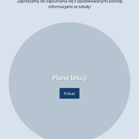
Zapraszamy do zapoznania się z opublikowanymi poniżej
informacjami ze szkoły!
Plany lekcji
Pokaż