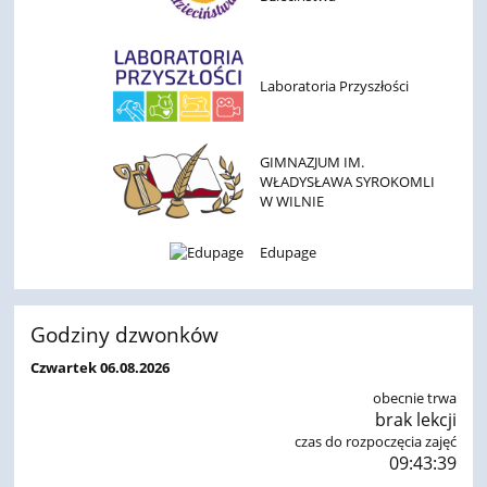
Laboratoria Przyszłości
GIMNAZJUM IM.
WŁADYSŁAWA SYROKOMLI
W WILNIE
Edupage
Godziny dzwonków
Czwartek 06.08.2026
obecnie trwa
brak lekcji
czas do rozpoczęcia zajęć
09:43:38